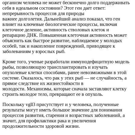
организм человека не может бесконечно долго поддерживать
себя в идеальном состоянии? Этот ген дает ответ:
непрерывность процессов для природы
важнее долголетия. Дальнейший анализ показал, что ген
влияет на ключевые биологические процессы, включая
клеточное деление, активность стволовых клеток и
репарацию ДНК. Повышенная клеточная активность может
объяснить как быстрое развитие, наблюдаемое у молодых
особей, так и накопление повреждений, приводящее к
заболеваниям у взрослых рыб.
Кроме того, ученые разработали иммунодефицитную модель
рыбы, позволяющую трансплантировать и изучать
опухолевые клетки способами, ранее невозможными в этой
системе. Оказалось, что рак у этих рыб — не случайность, а
прямое следствие их жизнестойкости в
молодости. Механизмы, которые сначала заставляют клетку
строить молодое тело, превращают ее в опухоль.
Поскольку vgll3 присутствует и у человека, полученные
результаты могут иметь большое значение для понимания
процессов развития, старения и возрастных заболеваний, а
значит, для профилактики рака и увеличения
продолжительности здоровой жизни.