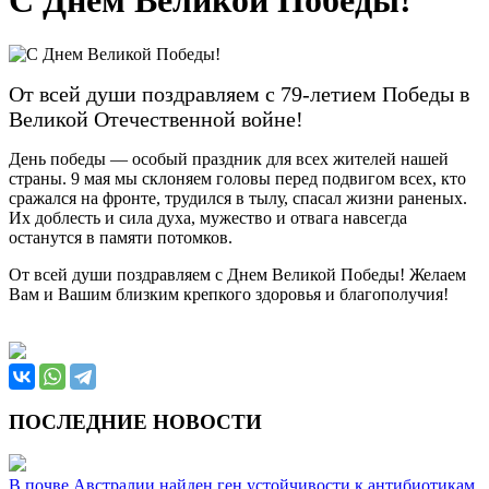
С Днем Великой Победы!
От всей души поздравляем с 79-летием Победы в
Великой Отечественной войне!
День победы — особый праздник для всех жителей нашей
страны. 9 мая мы склоняем головы перед подвигом всех, кто
сражался на фронте, трудился в тылу, спасал жизни раненых.
Их доблесть и сила духа, мужество и отвага навсегда
останутся в памяти потомков.
От всей души поздравляем с Днем Великой Победы! Желаем
Вам и Вашим близким крепкого здоровья и благополучия!
ПОСЛЕДНИЕ НОВОСТИ
В почве Австралии найден ген устойчивости к антибиотикам