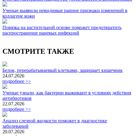
Ученые выявили невидимые ранние признаки изменений в
коллагене кожи
Повязка на растительной основе поможет предотвратить
распространение раневых инфекций
СМОТРИТЕ ТАКЖЕ
Белок, перерабатываемый клетками, защищает кишечник
24.07.2026
подробнее >>
Ученые узнали, как бактерии выживают в условиях действия
антибиотиков
22.07.2026
подробнее >>
Анализ слезной жидкости поможет в диагностике
заболеваний
20.07.2026